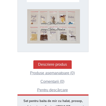
Descriere produs
Produse asemanatoare (0)
Comentarii (0)
Pentru descărcare
Set pentru baita de mir cu halat, prosop,