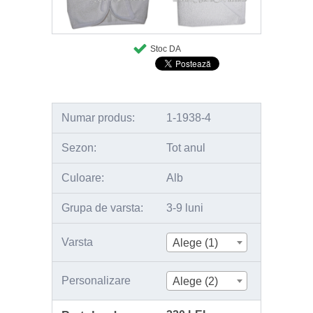
Stoc DA
Numar produs:
1-1938-4
Sezon:
Tot anul
Culoare:
Alb
Grupa de varsta:
3-9 luni
Varsta
Alege (1)
Personalizare
Alege (2)